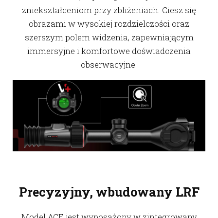
zniekształceniom przy zbliżeniach. Ciesz się
obrazami w wysokiej rozdzielczości oraz
szerszym polem widzenia, zapewniającym
immersyjne i komfortowe doświadczenia
obserwacyjne.
Precyzyjny, wbudowany LRF
Model ACE jest wyposażony w zintegrowany