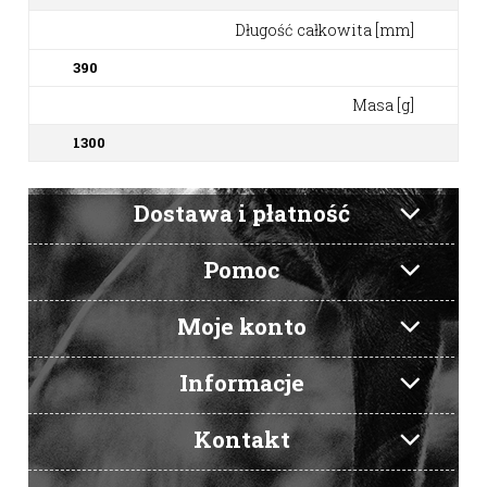
Długość całkowita [mm]
390
Masa [g]
1300
Dostawa i płatność
Pomoc
Moje konto
Informacje
Kontakt