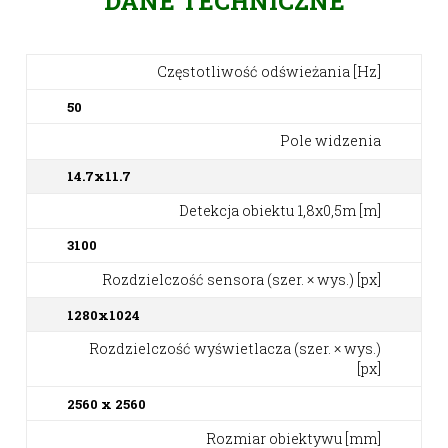
DANE TECHNICZNE
Częstotliwość odświeżania [Hz]
50
Pole widzenia
14.7x11.7
Detekcja obiektu 1,8x0,5m [m]
3100
Rozdzielczość sensora (szer. × wys.) [px]
1280x1024
Rozdzielczość wyświetlacza (szer. × wys.)
[px]
2560 x 2560
Rozmiar obiektywu [mm]