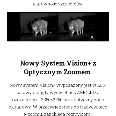
klarowność szczegółów.
Nowy System Vision+ z
Optycznym Zoomem
Nowy system Vision+ wyposażony jest w 1,03-
calowy okrągły wyświetlacz AMOLED o
rozdzielczości 2560×2560 oraz optyczny zoom
okularowy. W przeciwieństwie do tradycyjnego
e-zoomu, zapobiega rozmyciom i