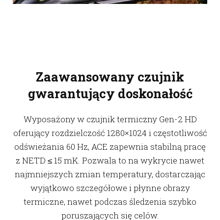
Zaawansowany czujnik
gwarantujący doskonałość
Wyposażony w czujnik termiczny Gen-2 HD
oferujący rozdzielczość 1280×1024 i częstotliwość
odświeżania 60 Hz, ACE zapewnia stabilną pracę
z NETD ≤ 15 mK. Pozwala to na wykrycie nawet
najmniejszych zmian temperatury, dostarczając
wyjątkowo szczegółowe i płynne obrazy
termiczne, nawet podczas śledzenia szybko
poruszających się celów.