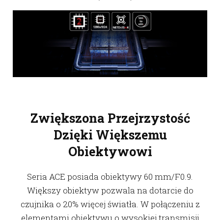
Zwiększona Przejrzystość
Dzięki Większemu
Obiektywowi
Seria ACE posiada obiektywy 60 mm/F0.9.
Większy obiektyw pozwala na dotarcie do
czujnika o 20% więcej światła. W połączeniu z
elementami obiektywu o wysokiej transmisji