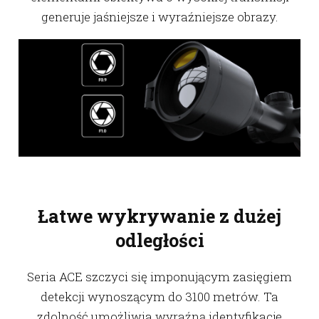
generuje jaśniejsze i wyraźniejsze obrazy.
Łatwe wykrywanie z dużej
odległości
Seria ACE szczyci się imponującym zasięgiem
detekcji wynoszącym do 3100 metrów. Ta
zdolność umożliwia wyraźną identyfikację